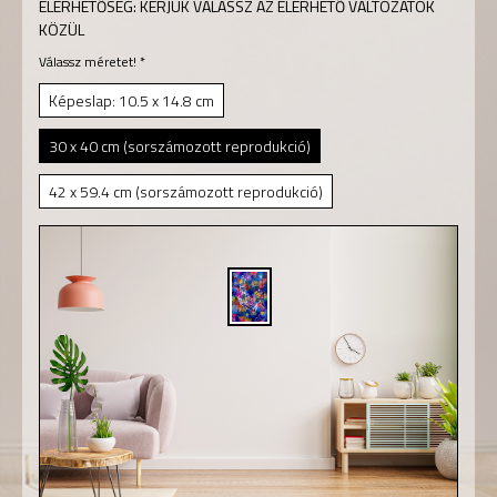
ELÉRHETŐSÉG:
KÉRJÜK VÁLASSZ AZ ELÉRHETŐ VÁLTOZATOK
KÖZÜL
Válassz méretet!
*
Képeslap: 10.5 x 14.8 cm
30 x 40 cm (sorszámozott reprodukció)
42 x 59.4 cm (sorszámozott reprodukció)