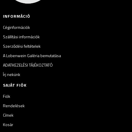
INFORMÁCIÓ
Céginformációk
Szállítási információk
Szerződési feltételek
A Lobenwein Galéria bemutatása
ADATKEZELÉSI TÁJÉKOZTATÓ
Írj nekünk
SAJÁT FIÓK
Fiók
Rendelések
Címek
Kosár