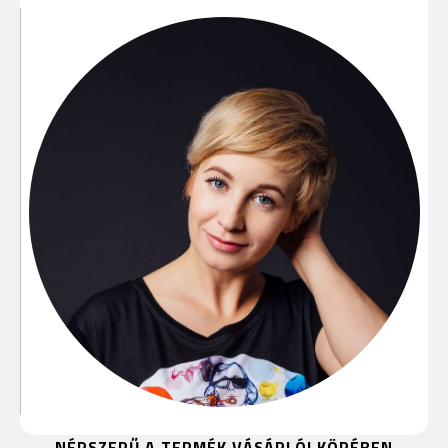
NÉPSZERŰ A TERMÉK VÁSÁRLÓI KÖRÉBEN