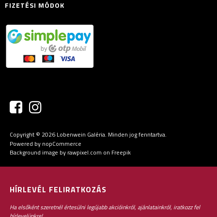
FIZETÉSI MÓDOK
Copyright © 2026 Lobenwein Galéria. Minden jog fenntartva.
Powered by
nopCommerce
Background image by rawpixel.com
on Freepik
HÍRLEVÉL FELIRATKOZÁS
Ha elsőként szeretnél értesülni legújabb akcióinkról, ajánlatainkról, iratkozz fel
hírlevelünkre!