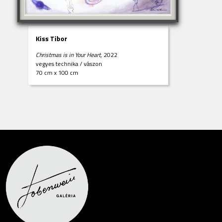
Kiss Tibor
Christmas is in Your Heart,
2022
vegyes technika
/
vászon
70 cm x 100 cm