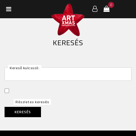
0
KERESÉS
Kereső kulcsszó:
Részletes keresés
KERESÉS