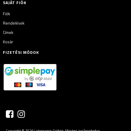
SAJÁT FIÓK
Fiók
Rendelések
Címek
Kosár
FIZETÉSI MÓDOK
Copyright © 2026 Lobenwein Galéria. Minden jog fenntartva.