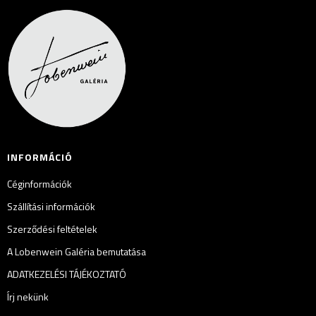
INFORMÁCIÓ
Céginformációk
Szállítási információk
Szerződési feltételek
A Lobenwein Galéria bemutatása
ADATKEZELÉSI TÁJÉKOZTATÓ
Írj nekünk