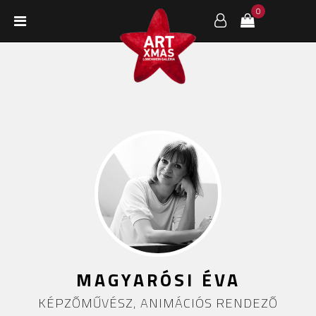
0
MAGYARÓSI ÉVA
KÉPZŐMŰVÉSZ, ANIMÁCIÓS RENDEZŐ