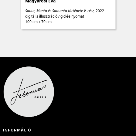
Magyarósi Éva
Santa, Manta és Samanta története V. rész,
2022
digitális illusztráció
/
giclée nyomat
100 cm x 70 cm
INFORMÁCIÓ