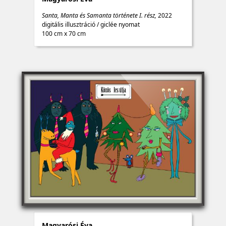
Santa, Manta és Samanta története I. rész,
2022
digitális illusztráció
/
giclée nyomat
100 cm x 70 cm
Magyarósi Éva