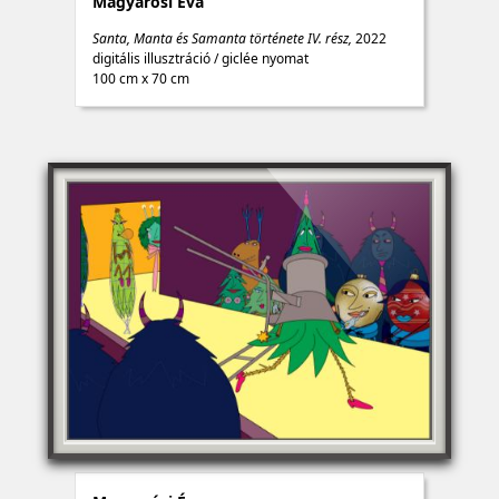
Magyarósi Éva
Santa, Manta és Samanta története IV. rész,
2022
digitális illusztráció
/
giclée nyomat
100 cm x 70 cm