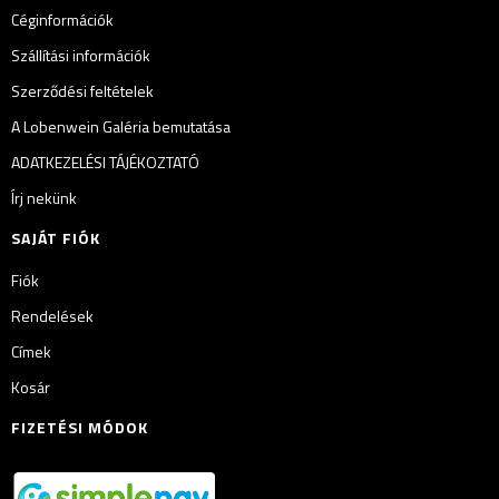
Céginformációk
Szállítási információk
Szerződési feltételek
A Lobenwein Galéria bemutatása
ADATKEZELÉSI TÁJÉKOZTATÓ
Írj nekünk
SAJÁT FIÓK
Fiók
Rendelések
Címek
Kosár
FIZETÉSI MÓDOK