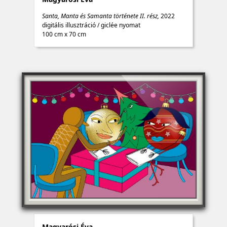
Santa, Manta és Samanta története II. rész,
2022
digitális illusztráció
/
giclée nyomat
100 cm x 70 cm
Magyarósi Éva