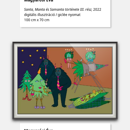
Santa, Manta és Samanta története III. rész,
2022
digitális illusztráció
/
giclée nyomat
100 cm x 70 cm