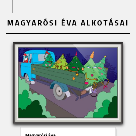
MAGYARÓSI ÉVA ALKOTÁSAI
Magyarósi Éva