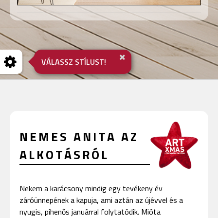
VÁLASSZ STÍLUST!
NEMES ANITA AZ
ALKOTÁSRÓL
Nekem a karácsony mindig egy tevékeny év
záróünnepének a kapuja, ami aztán az újévvel és a
nyugis, pihenős januárral folytatódik. Mióta