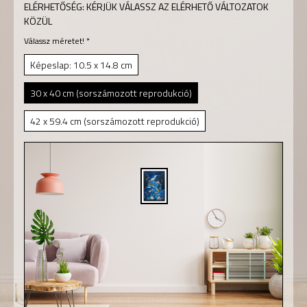
ELÉRHETŐSÉG:
KÉRJÜK VÁLASSZ AZ ELÉRHETŐ VÁLTOZATOK
KÖZÜL
Válassz méretet!
*
Képeslap: 10.5 x 14.8 cm
30 x 40 cm (sorszámozott reprodukció)
42 x 59.4 cm (sorszámozott reprodukció)