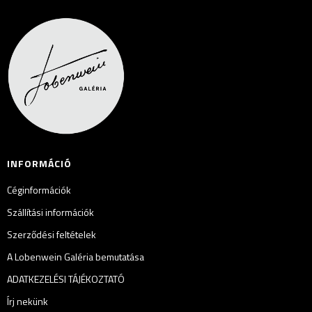
INFORMÁCIÓ
Céginformációk
Szállítási információk
Szerződési feltételek
A Lobenwein Galéria bemutatása
ADATKEZELÉSI TÁJÉKOZTATÓ
Írj nekünk