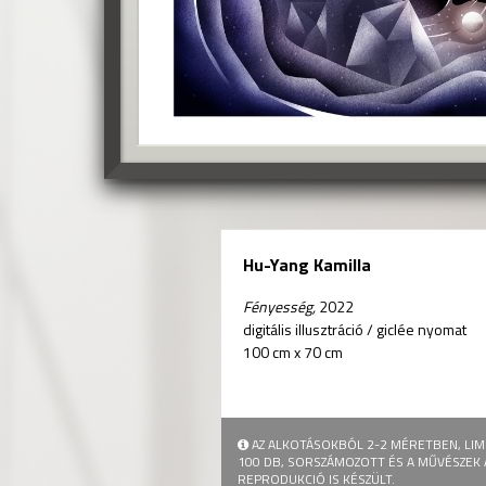
Hu-Yang Kamilla
Fényesség,
2022
digitális illusztráció
/
giclée nyomat
100 cm x 70 cm
AZ ALKOTÁSOKBÓL 2-2 MÉRETBEN, LIM
100 DB, SORSZÁMOZOTT ÉS A MŰVÉSZEK 
REPRODUKCIÓ IS KÉSZÜLT.