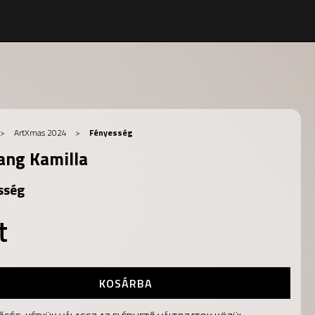
>
ArtXmas 2024
>
Fényesség
ang Kamilla
sség
t
KOSÁRBA