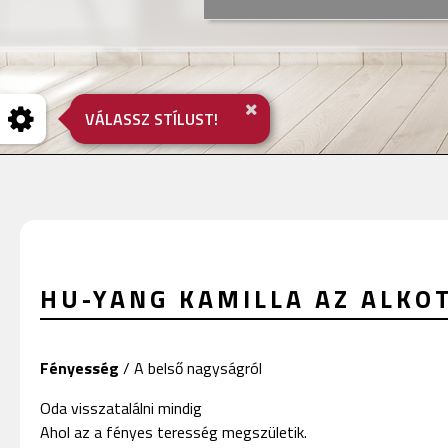
VÁLASSZ STÍLUST!
HU-YANG KAMILLA AZ ALKO
Fényesség
/ A belső nagyságról
Oda visszatalálni mindig
Ahol az a fényes teresség megszületik.