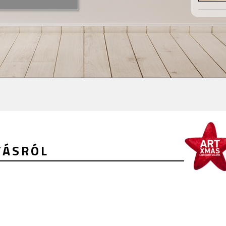
TÁSRÓL