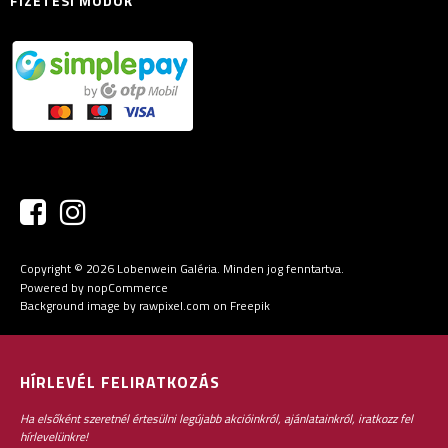
FIZETÉSI MÓDOK
Copyright © 2026 Lobenwein Galéria. Minden jog fenntartva.
Powered by
nopCommerce
Background image by rawpixel.com
on Freepik
HÍRLEVÉL FELIRATKOZÁS
Ha elsőként szeretnél értesülni legújabb akcióinkról, ajánlatainkról, iratkozz fel
hírlevelünkre!