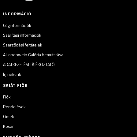
INFORMÁCIÓ
Céginformációk
Szállítási információk
Szerződési feltételek
A Lobenwein Galéria bemutatása
ADATKEZELÉSI TÁJÉKOZTATÓ
Írj nekünk
SAJÁT FIÓK
Fiók
Rendelések
Címek
Kosár